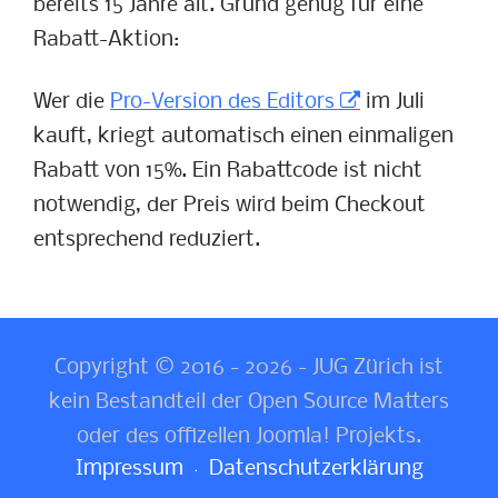
bereits 15 Jahre alt. Grund genug für eine
Rabatt-Aktion:
Wer die
Pro-Version des Editors
im Juli
kauft, kriegt automatisch einen einmaligen
Rabatt von 15%. Ein Rabattcode ist nicht
notwendig, der Preis wird beim Checkout
entsprechend reduziert.
Copyright © 2016 - 2026 - JUG Zürich ist
kein Bestandteil der Open Source Matters
oder des offizellen Joomla! Projekts.
Impressum
Datenschutzerklärung