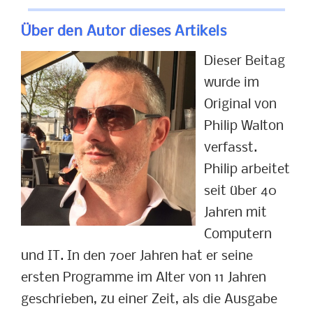
Über den Autor dieses Artikels
Dieser Beitag
wurde im
Original von
Philip Walton
verfasst.
Philip arbeitet
seit über 40
Jahren mit
Computern
und IT. In den 70er Jahren hat er seine
ersten Programme im Alter von 11 Jahren
geschrieben, zu einer Zeit, als die Ausgabe