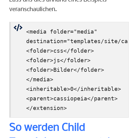
veranschaulichen.
<media folder="media"
destination="templates/site/cassi
<folder>css</folder>
<folder>js</folder>
<folder>Bilder</folder>
</media>
<inheritable>0</inheritable>
<parent>cassiopeia</parent>
</extension>
So werden Child