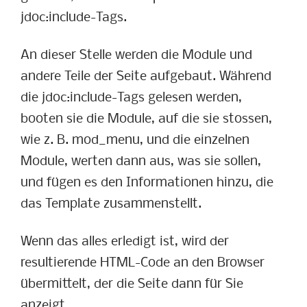
jdoc:include-Tags.
An dieser Stelle werden die Module und
andere Teile der Seite aufgebaut. Während
die jdoc:include-Tags gelesen werden,
booten sie die Module, auf die sie stossen,
wie z. B. mod_menu, und die einzelnen
Module, werten dann aus, was sie sollen,
und fügen es den Informationen hinzu, die
das Template zusammenstellt.
Wenn das alles erledigt ist, wird der
resultierende HTML-Code an den Browser
übermittelt, der die Seite dann für Sie
anzeigt.