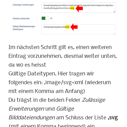
Im nächsten Schritt gilt es, einen weiteren
Eintrag vorzunehmen, diesmal weiter unten,
da wo es heisst
Gültige Dateitypen. Hier tragen wir
folgendes ein: ,image/svg+xml (wiederum
mit einem Komma am Anfang)
Du trägst in die beiden Felder
Zulässige
Erweiterungen
und
Gültige
Bilddateiendungen
am Schluss der Liste
,svg
(mit einem Komma beginnend) ein.