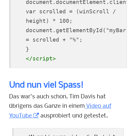
document.documentElement.clientHe
var scrolled = (winScroll /
height) * 100;
document.getElementById("myBar").
= scrolled + "%";
}
</script>
Und nun viel Spass!
Das war's auch schon. Tim Davis hat
übrigens das Ganze in einem
Video auf
YouTube
ausprobiert und getestet.