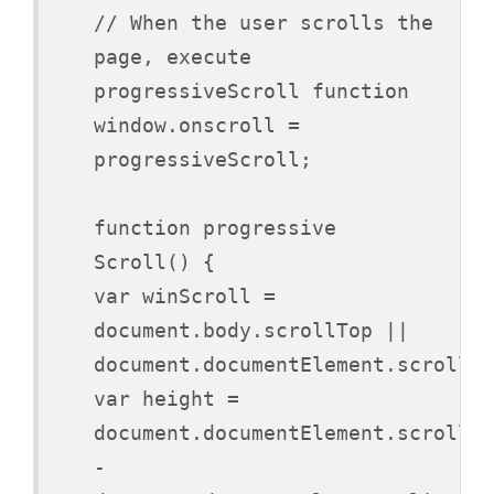
// When the user scrolls the
page, execute
progressiveScroll function
window.onscroll =
progressiveScroll;
function progressive
Scroll() {
var winScroll =
document.body.scrollTop ||
document.documentElement.scrollTo
var height =
document.documentElement.scrollHe
-