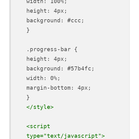
width: 100%;
height: 4px;
background: #ccc;
}
.progress-bar {
height: 4px;
background: #57b4fc;
width: 0%;
margin-bottom: 4px;
}
</style>
<script
type="text/javascript">