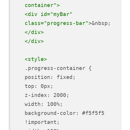
container">
<div id="myBar"
class="progress-bar">
&nbsp;
</div>
</div>
<style>
.progress-container {
position: fixed;
top: 0px;
z-index: 2000;
width: 100%;
background-color: #f5f5f5
!important;